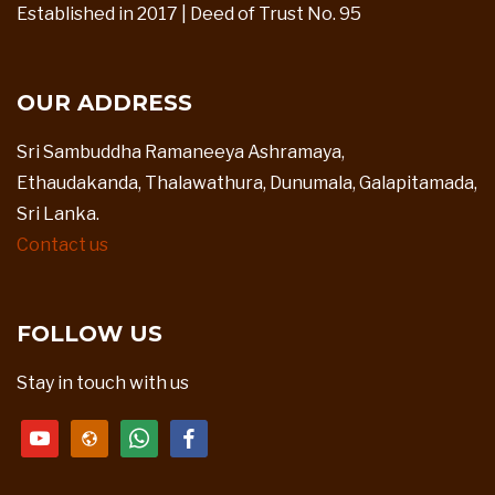
Established in 2017 | Deed of Trust No. 95
OUR ADDRESS
Sri Sambuddha Ramaneeya Ashramaya,
Ethaudakanda, Thalawathura, Dunumala, Galapitamada,
Sri Lanka.
Contact us
FOLLOW US
Stay in touch with us
youtube
website
whatsapp
facebook