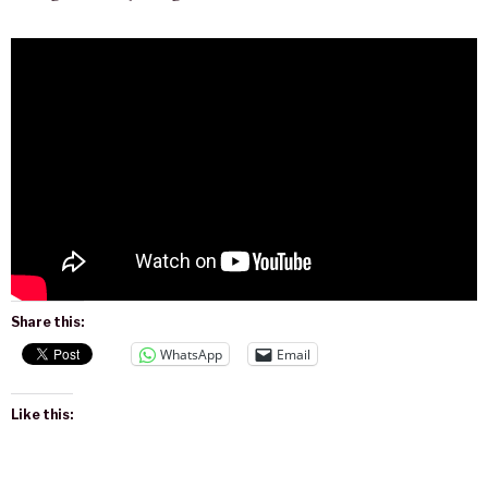
Share this:
WhatsApp
Email
Like this: