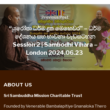
Previous Post
“යුරෝපා ධර්ම දූත මෙහෙවර” – ධර්ම
දේශනය සහ භාවනා වැඩසටහන
Session 2 | Sambodhi Vihara –
London 2024.06.23
ABOUT US
Sri Sambuddha Mission Charitable Trust
Founded by Venerable Bambalapitiye Gnanaloka Thero